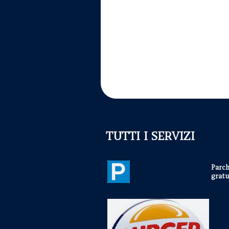
TUTTI I SERVIZI
Parc
gratu