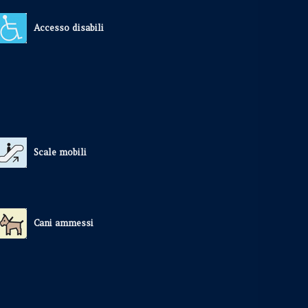
Accesso disabili
Scale mobili
Cani ammessi