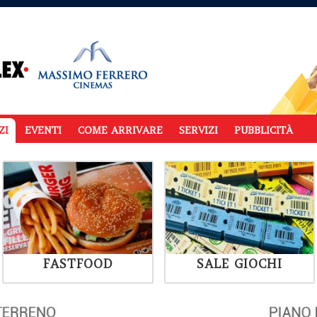
ZI
EVENTI
COME ARRIVARE
SERVIZI
PUBBLICITÀ
FASTFOOD
SALE GIOCHI