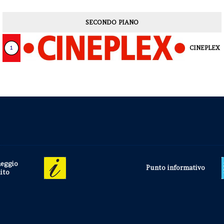
SECONDO PIANO
CINEPLEX
heggio
Punto informativo
ito