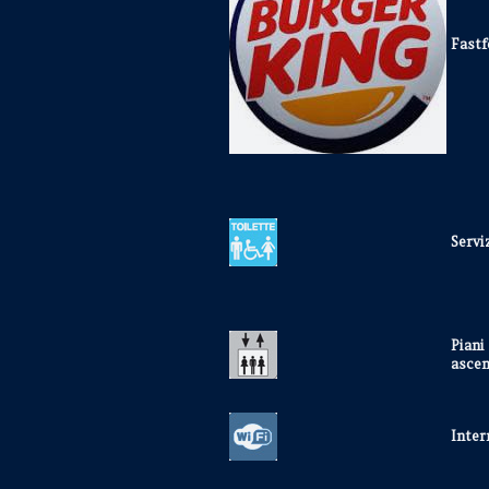
Fast
Servi
Piani
ascen
Inter