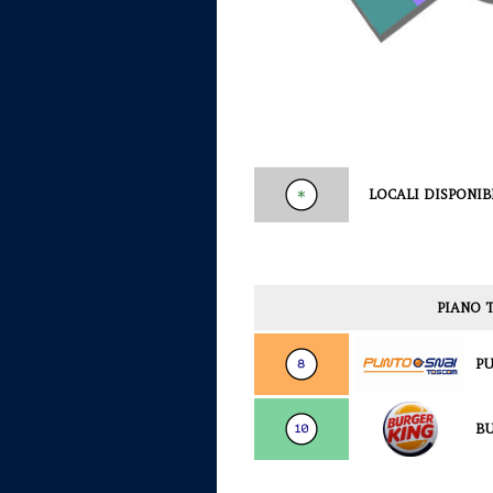
LOCALI DISPONIB
PIANO 
PU
BU