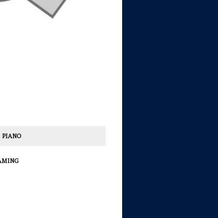
 PIANO
AMING