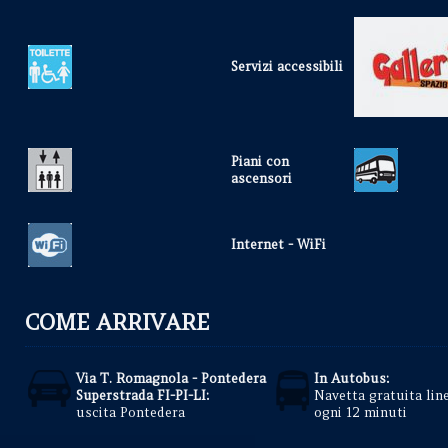
Servizi accessibili
Piani con
ascensori
Internet - WiFi
COME ARRIVARE
Via T. Romagnola - Pontedera
In Autobus:
Superstrada FI-PI-LI:
Navetta gratuita lin
uscita Pontedera
ogni 12 minuti