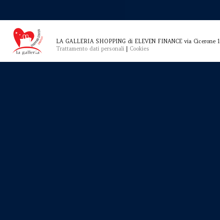
LA GALLERIA SHOPPING di ELEVEN FINANCE via Cicerone 1
Trattamento dati personali
|
Cookies