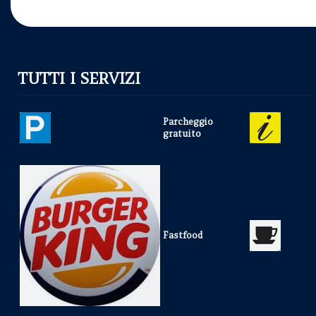
TUTTI I SERVIZI
Parcheggio
gratuito
Fastfood