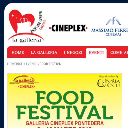
HOME
LA GALLERIA
I NEGOZI
EVENTI
COME A
HOMEPAGE
EVENTI
FOOD FESTIVAL