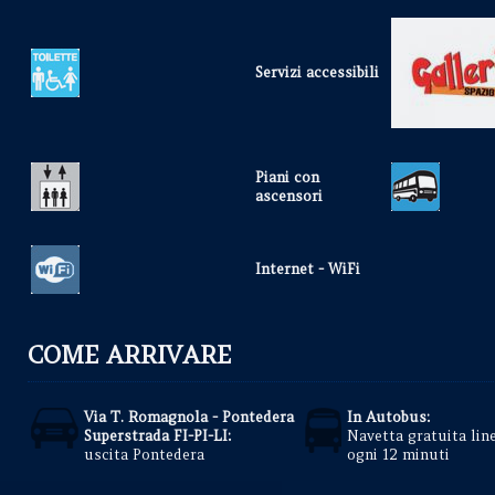
Servizi accessibili
Piani con
ascensori
Internet - WiFi
COME ARRIVARE
Via T. Romagnola - Pontedera
In Autobus:
Superstrada FI-PI-LI:
Navetta gratuita lin
uscita Pontedera
ogni 12 minuti