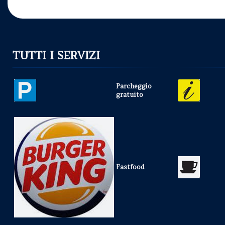
TUTTI I SERVIZI
Parcheggio
gratuito
Fastfood