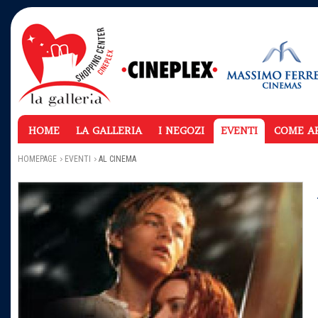
HOME
LA GALLERIA
I NEGOZI
EVENTI
COME A
HOMEPAGE
EVENTI
AL CINEMA