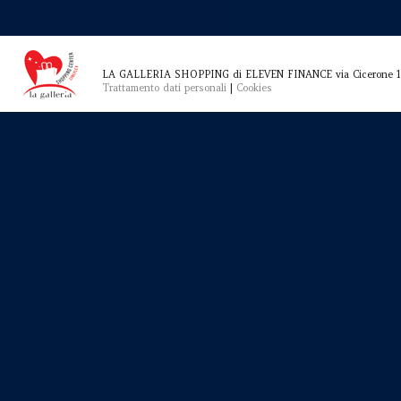
LA GALLERIA SHOPPING di ELEVEN FINANCE via Cicerone 1
Trattamento dati personali
|
Cookies